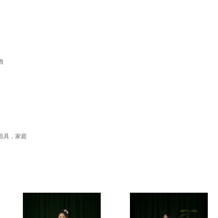
酒
面具，家庭