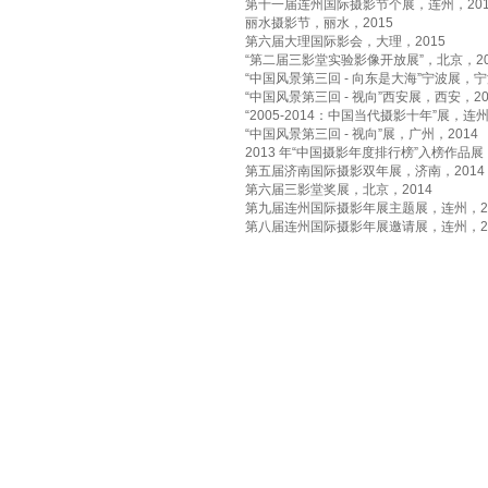
第十一届连州国际摄影节个展，连州，201
丽水摄影节，丽水，2015
第六届大理国际影会，大理，2015
“第二届三影堂实验影像开放展”，北京，20
“中国风景第三回 - 向东是大海”宁波展，宁
“中国风景第三回 - 视向”西安展，西安，20
“2005-2014：中国当代摄影十年”展，连州
“中国风景第三回 - 视向”展，广州，2014
2013 年“中国摄影年度排行榜”入榜作品展
第五届济南国际摄影双年展，济南，2014
第六届三影堂奖展，北京，2014
第九届连州国际摄影年展主题展，连州，20
第八届连州国际摄影年展邀请展，连州，20