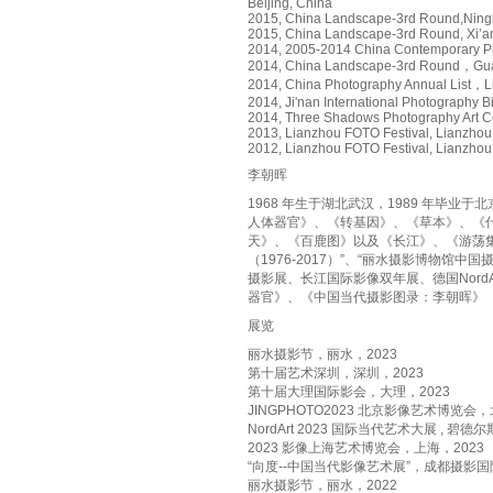
Beijing, China
2015, China Landscape-3rd Round,Ning
2015, China Landscape-3rd Round, Xi’a
2014, 2005-2014 China Contemporary P
2014, China Landscape-3rd Round，Gu
2014, China Photography Annual List，Li
2014, Ji'nan International Photography B
2014, Three Shadows Photography Art Ce
2013, Lianzhou FOTO Festival, Lianzhou
2012, Lianzhou FOTO Festival, Lianzhou
李朝晖
1968 年生于湖北武汉，1989 年毕
人体器官》、《转基因》、《草本》、《什
天》、《百鹿图》以及《长江》、《游荡集》等
（1976-2017）”、“丽水摄影博物
摄影展、长江国际影像双年展、德国Nor
器官》、《中国当代摄影图录：李朝晖》
展览
丽水摄影节，丽水，2023
第十届艺术深圳，深圳，2023
第十届大理国际影会，大理，2023
JINGPHOTO2023 北京影像艺术博览会，
NordArt 2023 国际当代艺术大展 , 碧
2023 影像上海艺术博览会，上海，2023
“向度--中国当代影像艺术展”，成都摄影
丽水摄影节，丽水，2022